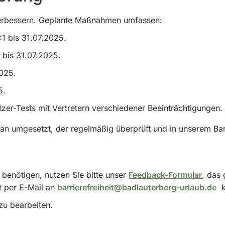
zu verbessern. Geplante Maßnahmen umfassen:
:1 bis 31.07.2025.
 bis 31.07.2025.
2025.
5.
tzer-Tests mit Vertretern verschiedener Beeinträchtigungen.
 umgesetzt, der regelmäßig überprüft und in unserem Barr
 benötigen, nutzen Sie bitte unser
Feedback-Formular
, das
kt per E-Mail an
barrierefreiheit@badlauterberg-urlaub.de
ko
zu bearbeiten.