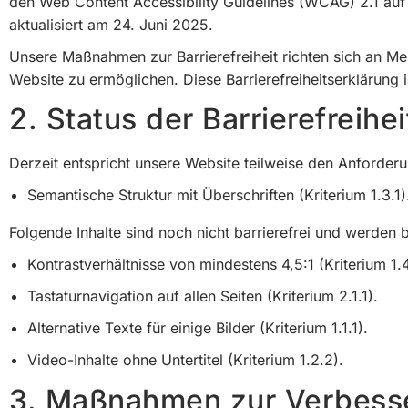
den Web Content Accessibility Guidelines (WCAG) 2.1 auf 
aktualisiert am 24. Juni 2025.
Unsere Maßnahmen zur Barrierefreiheit richten sich an M
Website zu ermöglichen. Diese Barrierefreiheitserklärung
2. Status der Barrierefreihei
Derzeit entspricht unsere Website teilweise den Anforderu
Semantische Struktur mit Überschriften (Kriterium 1.3.1)
Folgende Inhalte sind noch nicht barrierefrei und werden
Kontrastverhältnisse von mindestens 4,5:1 (Kriterium 1.4
Tastaturnavigation auf allen Seiten (Kriterium 2.1.1).
Alternative Texte für einige Bilder (Kriterium 1.1.1).
Video-Inhalte ohne Untertitel (Kriterium 1.2.2).
3. Maßnahmen zur Verbess