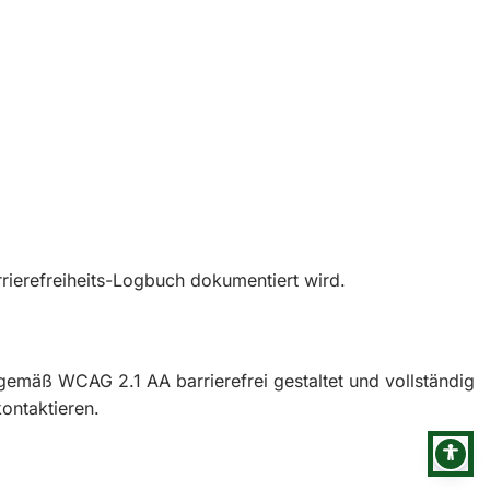
ierefreiheits-Logbuch dokumentiert wird.
 gemäß WCAG 2.1 AA barrierefrei gestaltet und vollständig
ntaktieren.