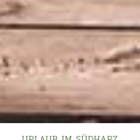
URLAUB IM SÜDHARZ