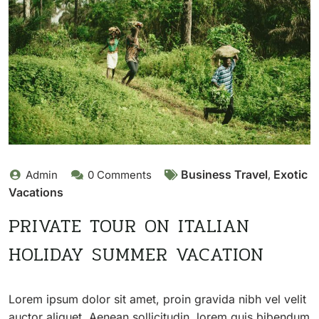
Business Travel
Exotic
Admin
0 Comments
,
Vacations
PRIVATE TOUR ON ITALIAN
HOLIDAY SUMMER VACATION
Lorem ipsum dolor sit amet, proin gravida nibh vel velit
auctor aliquet. Aenean sollicitudin, lorem quis bibendum